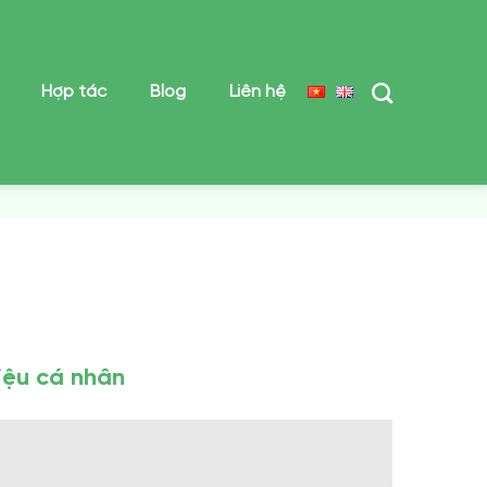
Hợp tác
Blog
Liên hệ
iệu cá nhân