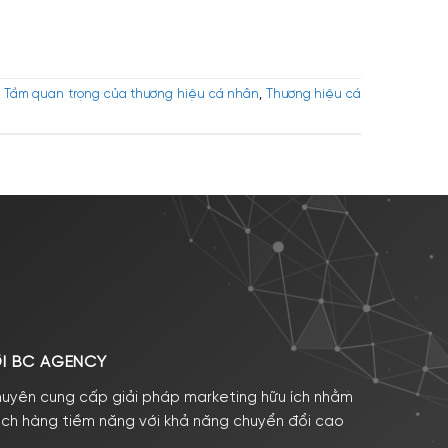
,
Tầm quan trọng của thương hiệu cá nhân
,
Thương hiệu cá
ỚI BC AGENCY
huyên cung cấp giải pháp marketing hữu ích nhằm
ách hàng tiềm năng với khả năng chuyển đổi cao