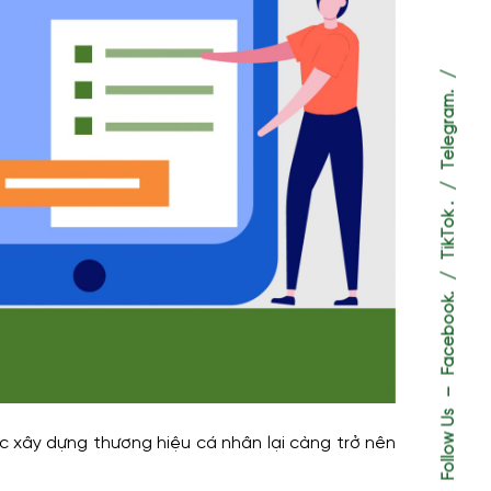
Telegram.
TikTok .
Facebook.
–
Follow Us
iệc xây dựng thương hiệu cá nhân lại càng trở nên