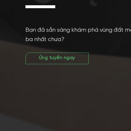
Bạn đã sẵn sàng khám phá vùng đất mới
ba nhất chưa?
Ứng tuyển ngay