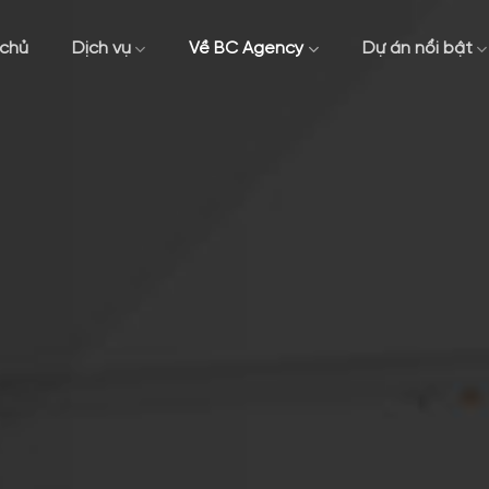
 chủ
Dịch vụ
Về BC Agency
Dự án nổi bật