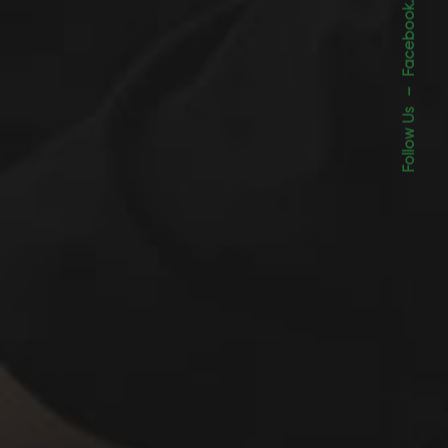
Facebook.
–
Follow Us