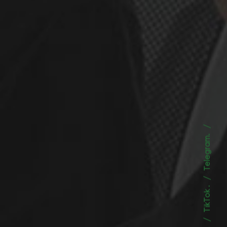
Telegram.
TikTok .