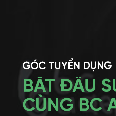
GÓC TUYỂN DỤNG
BẮT ĐẦU S
CÙNG BC 