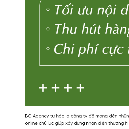
BC Agency tự hào là công ty đã mang đến những
online chủ lực giúp xây dựng nhận diện thương 