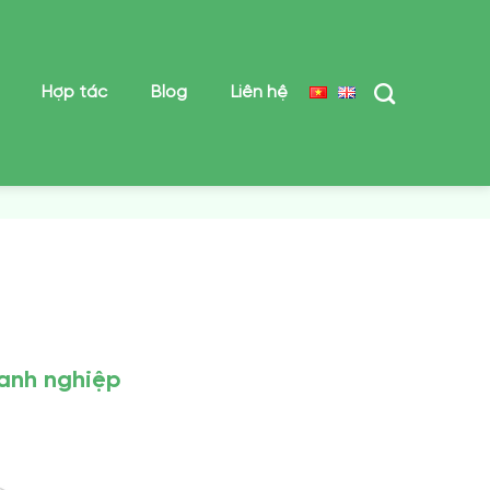
Hợp tác
Blog
Liên hệ
oanh nghiệp