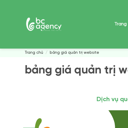
Skip
to
content
Trang
Trang chủ
/
bảng giá quản trị website
bảng giá quản trị w
Dịch vụ qu