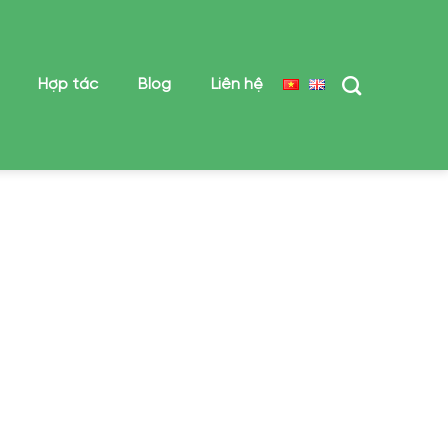
Hợp tác
Blog
Liên hệ