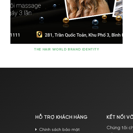
THE HAIR WORLD BRAND IDENTITY
HỖ TRỢ KHÁCH HÀNG
KẾT NỐI V
Chúng tôi c
Chính sách bảo mật