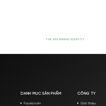
THE SPA BRAND IDENTITY
DANH MỤC SẢN PHẨM
CÔNG TY
Facebook+
Giới thiệu