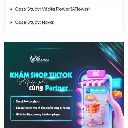
Case Study: Véolia Flower (AFlower)
Case Study: Noval