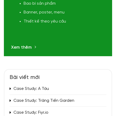
Bao bì sản phẩm
Banner, poster, menu
Thiết kế theo yêu cầu
Xem thêm
Bài viết mới
Case Study: A Tàu
Case Study: Tràng Tiền Garden
Case Study: Fiyr.io