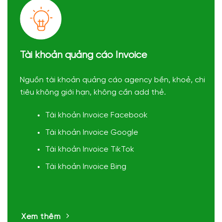
Tài khoản quảng cáo Invoice
Nguồn tài khoản quảng cáo agency bền, khoẻ, chi
tiêu không giới hạn, không cần add thẻ.
Tài khoản Invoice Facebook
Tài khoản Invoice Google
Tài khoản Invoice TikTok
Tài khoản Invoice Bing
Xem thêm