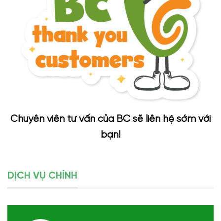
Chuyên viên tư vấn của BC sẽ liên hệ sớm với
bạn!
DỊCH VỤ CHÍNH