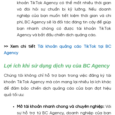
khoản TikTok Agency có thể mất nhiều thời gian
và đòi hỏi sự chuẩn bị kỹ lưỡng. Nếu doanh
nghiệp của bạn muốn tiết kiệm thời gian và chi
phí, BC Agency sẽ là đối tác đáng tin cậy để giúp
bạn nhanh chóng có được tài khoản TikTok
Agency và bắt đầu chiến dịch quảng cáo.
>> Xem chi tiết
Tài khoản quảng cáo TikTok tại BC
Agency
Lợi ích khi sử dụng dịch vụ của BC Agency
Chúng tôi không chỉ hỗ trợ bạn trong việc đăng ký tài
khoản TikTok Agency mà còn mang lại nhiều lợi ích khác
để đảm bảo chiến dịch quảng cáo của bạn đạt hiệu
quả tối ưu:
Mở tài khoản nhanh chóng và chuyên nghiệp:
Với
sự hỗ trợ từ BC Agency, doanh nghiệp của bạn