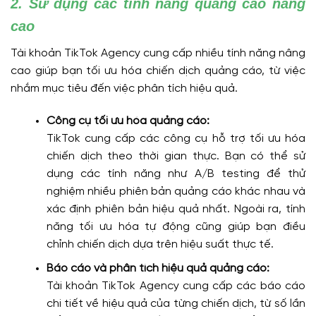
2. Sử dụng các tính năng quảng cáo nâng
cao
Tài khoản TikTok Agency cung cấp nhiều tính năng nâng
cao giúp bạn tối ưu hóa chiến dịch quảng cáo, từ việc
nhắm mục tiêu đến việc phân tích hiệu quả.
Công cụ tối ưu hóa quảng cáo:
TikTok cung cấp các công cụ hỗ trợ tối ưu hóa
chiến dịch theo thời gian thực. Bạn có thể sử
dụng các tính năng như A/B testing để thử
nghiệm nhiều phiên bản quảng cáo khác nhau và
xác định phiên bản hiệu quả nhất. Ngoài ra, tính
năng tối ưu hóa tự động cũng giúp bạn điều
chỉnh chiến dịch dựa trên hiệu suất thực tế.
Báo cáo và phân tích hiệu quả quảng cáo:
Tài khoản TikTok Agency cung cấp các báo cáo
chi tiết về hiệu quả của từng chiến dịch, từ số lần