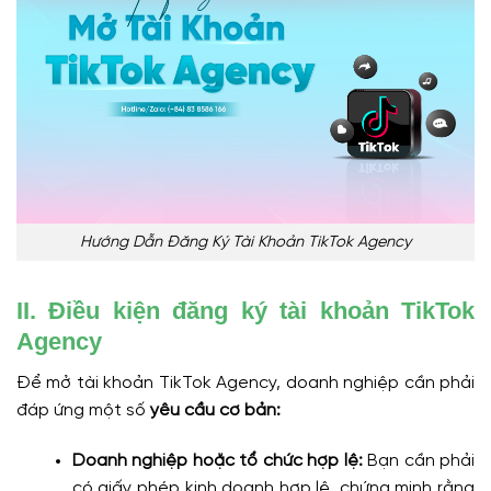
Hướng Dẫn Đăng Ký Tài Khoản TikTok Agency
II. Điều kiện đăng ký tài khoản TikTok
Agency
Để mở tài khoản TikTok Agency, doanh nghiệp cần phải
đáp ứng một số
yêu cầu cơ bản:
Doanh nghiệp hoặc tổ chức hợp lệ:
Bạn cần phải
có giấy phép kinh doanh hợp lệ, chứng minh rằng