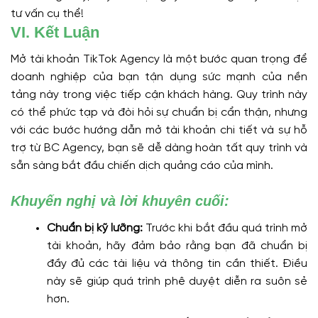
tư vấn cụ thể!
VI. Kết Luận
Mở tài khoản TikTok Agency là một bước quan trọng để
doanh nghiệp của bạn tận dụng sức mạnh của nền
tảng này trong việc tiếp cận khách hàng. Quy trình này
có thể phức tạp và đòi hỏi sự chuẩn bị cẩn thận, nhưng
với các bước hướng dẫn mở tài khoản chi tiết và sự hỗ
trợ từ BC Agency, bạn sẽ dễ dàng hoàn tất quy trình và
sẵn sàng bắt đầu chiến dịch quảng cáo của mình.
Khuyến nghị và lời khuyên cuối:
Chuẩn bị kỹ lưỡng:
Trước khi bắt đầu quá trình mở
tài khoản, hãy đảm bảo rằng bạn đã chuẩn bị
đầy đủ các tài liệu và thông tin cần thiết. Điều
này sẽ giúp quá trình phê duyệt diễn ra suôn sẻ
hơn.