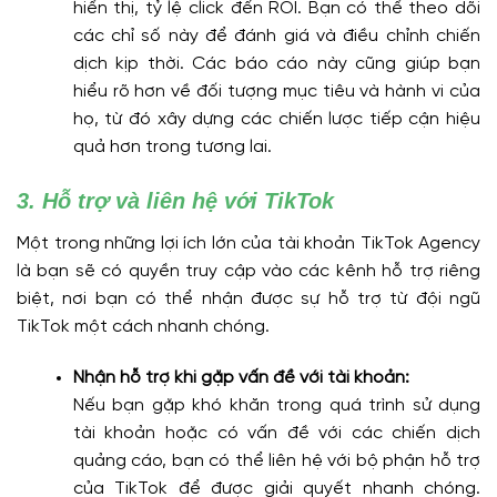
hiển thị, tỷ lệ click đến ROI. Bạn có thể theo dõi
các chỉ số này để đánh giá và điều chỉnh chiến
dịch kịp thời. Các báo cáo này cũng giúp bạn
hiểu rõ hơn về đối tượng mục tiêu và hành vi của
họ, từ đó xây dựng các chiến lược tiếp cận hiệu
quả hơn trong tương lai.
3. Hỗ trợ và liên hệ với TikTok
Một trong những lợi ích lớn của tài khoản TikTok Agency
là bạn sẽ có quyền truy cập vào các kênh hỗ trợ riêng
biệt, nơi bạn có thể nhận được sự hỗ trợ từ đội ngũ
TikTok một cách nhanh chóng.
Nhận hỗ trợ khi gặp vấn đề với tài khoản:
Nếu bạn gặp khó khăn trong quá trình sử dụng
tài khoản hoặc có vấn đề với các chiến dịch
quảng cáo, bạn có thể liên hệ với bộ phận hỗ trợ
của TikTok để được giải quyết nhanh chóng.