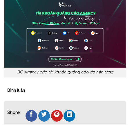
BC Agency cấp tài khoản quảng cáo đa nền tảng
Bình luận