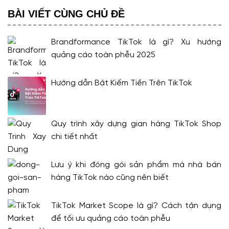
BÀI VIẾT CÙNG CHỦ ĐỀ
Brandformance TikTok là gì? Xu hướng
quảng cáo toàn phễu 2025
Hướng dẫn Bật Kiếm Tiền Trên TikTok
Quy trình xây dựng gian hàng TikTok Shop
chi tiết nhất
Lưu ý khi đóng gói sản phẩm mà nhà bán
hàng TikTok nào cũng nên biết
TikTok Market Scope là gì? Cách tận dụng
để tối ưu quảng cáo toàn phễu