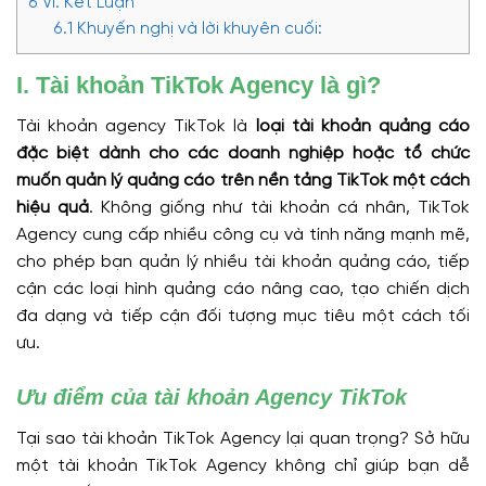
6
VI. Kết Luận
6.1
Khuyến nghị và lời khuyên cuối:
I. Tài khoản TikTok Agency là gì?
Tài khoản agency TikTok là
loại tài khoản quảng cáo
đặc biệt dành cho các doanh nghiệp hoặc tổ chức
muốn quản lý quảng cáo trên nền tảng TikTok một cách
hiệu quả
. Không giống như tài khoản cá nhân, TikTok
Agency cung cấp nhiều công cụ và tính năng mạnh mẽ,
cho phép bạn quản lý nhiều tài khoản quảng cáo, tiếp
cận các loại hình quảng cáo nâng cao, tạo chiến dịch
đa dạng và tiếp cận đối tượng mục tiêu một cách tối
ưu.
Ưu điểm của tài khoản Agency TikTok
Tại sao tài khoản TikTok Agency lại quan trọng? Sở hữu
một tài khoản TikTok Agency không chỉ giúp bạn dễ