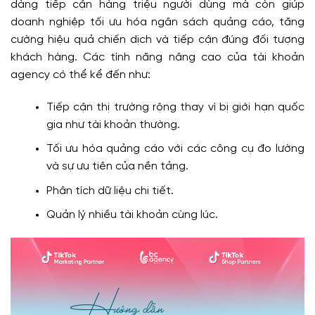
dàng tiếp cận hàng triệu người dùng mà còn giúp
doanh nghiệp tối ưu hóa ngân sách quảng cáo, tăng
cường hiệu quả chiến dịch và tiếp cận đúng đối tượng
khách hàng. Các tính năng nâng cao của tài khoản
agency có thể kể đến như:
Tiếp cận thị trường rộng thay vì bị giới hạn quốc
gia như tài khoản thường.
Tối ưu hóa quảng cáo với các công cụ đo lường
và sự ưu tiên của nền tảng.
Phân tích dữ liệu chi tiết.
Quản lý nhiều tài khoản cùng lúc.