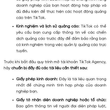
doanh nghiệp của bạn hoạt động hợp pháp và
đủ điều kiện để thực hiện các hoạt động quảng
cáo trên TikTok.
Kinh nghiệm và lịch sử quảng cáo:
TikTok có thể
yêu cầu bạn cung cấp thông tin về các chiến
dịch quảng cáo trước đây để đảm bảo rằng bạn
có kinh nghiệm trong việc quản lý quảng cáo trực
tuyến.
Trước khi bắt đầu quy trình mở tài khoản TikTok Agency,
hãy
chuẩn bị đầy đủ các tài liệu cần thiết sau:
Giấy phép kinh doanh:
Đây là tài liệu quan trọng
nhất để chứng minh tính hợp pháp của doanh
nghiệp bạn.
Giấy tờ nhận diện doanh nghiệp hoặc tổ chức:
Bao gồm thông tin về người đại diện pháp luật,