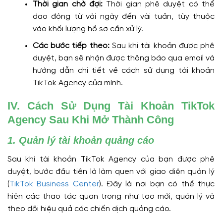
Thời gian chờ đợi:
Thời gian phê duyệt có thể
dao động từ vài ngày đến vài tuần, tùy thuộc
vào khối lượng hồ sơ cần xử lý.
Các bước tiếp theo:
Sau khi tài khoản được phê
duyệt, bạn sẽ nhận được thông báo qua email và
hướng dẫn chi tiết về cách sử dụng tài khoản
TikTok Agency của mình.
IV. Cách Sử Dụng Tài Khoản TikTok
Agency Sau Khi Mở Thành Công
1. Quản lý tài khoản quảng cáo
Sau khi tài khoản TikTok Agency của bạn được phê
duyệt, bước đầu tiên là làm quen với giao diện quản lý
(
TikTok Business Center
). Đây là nơi bạn có thể thực
hiện các thao tác quan trọng như tạo mới, quản lý và
theo dõi hiệu quả các chiến dịch quảng cáo.