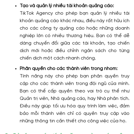
Tạo và quản lý nhiều tài khoản quảng cáo:
TikTok Agency cho phép bạn quản lý nhiều tài
khoản quảng cáo khác nhau, điều này rất hữu ích
cho các công ty quảng cáo hoặc những doanh
nghiệp lớn có nhiều thương hiệu. Bạn có thể dễ
dàng chuyển đổi giữa các tài khoản, tạo chiến
dịch mới hoặc điều chỉnh ngân sách cho từng
chiến dịch một cách nhanh chóng.
Phân quyền cho các thành viên trong nhóm:
Tính năng này cho phép bạn phân quyền truy
cập cho các thành viên trong đội ngũ của mình.
Bạn có thể cấp quyền theo vai trò cụ thể như
Quản trị viên, Nhà quảng cáo, hay Nhà phân tích.
Điều này giúp tối ưu hóa quy trình làm việc, đảm
bảo mỗi thành viên chỉ có quyền truy cập vào
những thông tin cần thiết cho công việc của họ.