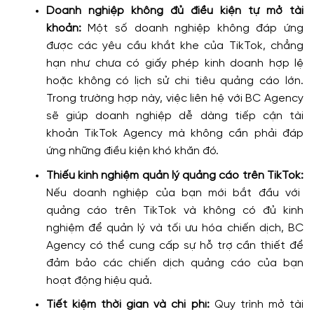
Doanh nghiệp không đủ điều kiện tự mở tài
khoản:
Một số doanh nghiệp không đáp ứng
được các yêu cầu khắt khe của TikTok, chẳng
hạn như chưa có giấy phép kinh doanh hợp lệ
hoặc không có lịch sử chi tiêu quảng cáo lớn.
Trong trường hợp này, việc liên hệ với BC Agency
sẽ giúp doanh nghiệp dễ dàng tiếp cận tài
khoản TikTok Agency mà không cần phải đáp
ứng những điều kiện khó khăn đó.
Thiếu kinh nghiệm quản lý quảng cáo trên TikTok:
Nếu doanh nghiệp của bạn mới bắt đầu với
quảng cáo trên TikTok và không có đủ kinh
nghiệm để quản lý và tối ưu hóa chiến dịch, BC
Agency có thể cung cấp sự hỗ trợ cần thiết để
đảm bảo các chiến dịch quảng cáo của bạn
hoạt động hiệu quả.
Tiết kiệm thời gian và chi phí:
Quy trình mở tài