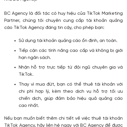
BC Agency là đối tác có huy hiệu của TikTok Marketing
Partner, chúng tôi chuyên cung cấp tài khoản quảng
cáo TikTok Agency đáng tin cậy, cho phép bạn:
Sử dụng tài khoản quảng cáo ổn định, an toàn.
Tiếp cận các tính năng cao cấp và không bị giới
hạn ngân sách.
Nhận hỗ trợ trực tiếp từ đội ngũ chuyên gia và
TikTok.
Thay vì mua đứt, bạn có thể thuê tài khoản với
chi phí hợp lý, kèm theo dịch vụ hỗ trợ tối ưu
chiến dịch, giúp đảm bảo hiệu quả quảng cáo
cao nhất.
Nếu bạn muốn biết thêm chi tiết về việc thuê tài khoản
TikTok Agency, hãy liên hệ ngay với BC Agency để được