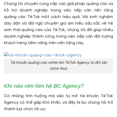
Chúng tôi chuyên cung cấp các giải pháp quảng cáo và
hỗ trợ doanh nghiệp trong việc tiếp cận nền tảng
quảng cáo TikTok một cách hiệu quả. Với kinh nghiệm
dày dặn và đội ngũ chuyên gia am hiểu sâu sắc về hệ
sinh thái quảng cáo của TikTok, chúng tôi đã giúp nhiều
doanh nghiệp thành công trong việc tiếp cận đối tượng
khách hàng tiềm năng trên nền tảng này.
Tài khoản quảng cáo white-list TikTok Agency từ đối tác
chính thức
Khi nào nên liên hệ BC Agency?
Có những tình huống mà việc tự mở tài khoản TikTok
Agency có thể gặp khó khăn, và đây là lúc chúng tôi trở
thành lựa chọn tối ưu: