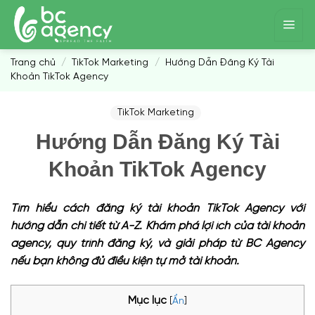
Skip
to
content
Trang chủ
/
TikTok Marketing
/
Hướng Dẫn Đăng Ký Tài
Khoản TikTok Agency
TikTok Marketing
Hướng Dẫn Đăng Ký Tài
Khoản TikTok Agency
Tìm hiểu cách đăng ký tài khoản TikTok Agency với
hướng dẫn chi tiết từ A-Z. Khám phá lợi ích của tài khoản
agency, quy trình đăng ký, và giải pháp từ BC Agency
nếu bạn không đủ điều kiện tự mở tài khoản.
Mục lục
[
Ẩn
]